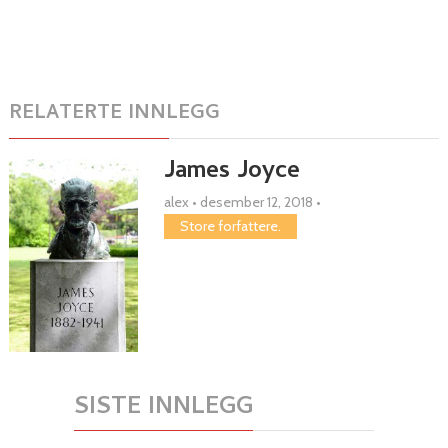
RELATERTE INNLEGG
James Joyce
alex
•
desember 12, 2018
•
Store forfattere.
SISTE INNLEGG