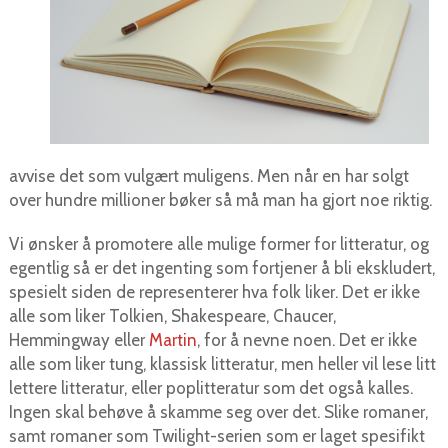
avvise det som vulgært muligens. Men når en har solgt
over hundre millioner bøker så må man ha gjort noe riktig.
Vi ønsker å promotere alle mulige former for litteratur, og
egentlig så er det ingenting som fortjener å bli ekskludert,
spesielt siden de representerer hva folk liker. Det er ikke
alle som liker Tolkien, Shakespeare, Chaucer,
Hemmingway eller
Martin
, for å nevne noen. Det er ikke
alle som liker tung, klassisk litteratur, men heller vil lese litt
lettere litteratur, eller poplitteratur som det også kalles.
Ingen skal behøve å skamme seg over det. Slike romaner,
samt romaner som Twilight-serien som er laget spesifikt