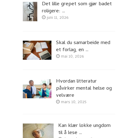
Det lille grepet som gjør badet
roligere: …
juni 11, 2026
Skal du samarbeide med
et forlag, en …
mai 10, 2026
Hvordan litteratur
påvirker mental helse og
velvære
mars 10, 2025
Kan klær lokke ungdom
til å lese …