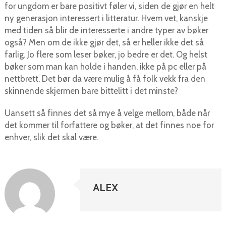
for ungdom er bare positivt føler vi, siden de gjør en helt
ny generasjon interessert i litteratur. Hvem vet, kanskje
med tiden så blir de interesserte i andre typer av bøker
også? Men om de ikke gjør det, så er heller ikke det så
farlig. Jo flere som leser bøker, jo bedre er det. Og helst
bøker som man kan holde i handen, ikke på pc eller på
nettbrett. Det bør da være mulig å få folk vekk fra den
skinnende skjermen bare bittelitt i det minste?
Uansett så finnes det så mye å velge mellom, både når
det kommer til forfattere og bøker, at det finnes noe for
enhver, slik det skal være.
ALEX