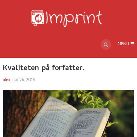
MENU
Kvaliteten på forfatter.
alex
•
juli 26, 2018