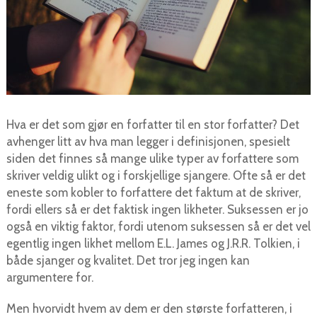
Hva er det som gjør en forfatter til en stor forfatter? Det
avhenger litt av hva man legger i definisjonen, spesielt
siden det finnes så mange ulike typer av forfattere som
skriver veldig ulikt og i forskjellige sjangere. Ofte så er det
eneste som kobler to forfattere det faktum at de skriver,
fordi ellers så er det faktisk ingen likheter. Suksessen er jo
også en viktig faktor, fordi utenom suksessen så er det vel
egentlig ingen likhet mellom E.L. James og J.R.R. Tolkien, i
både sjanger og kvalitet. Det tror jeg ingen kan
argumentere for.
Men hvorvidt hvem av dem er den største forfatteren, i