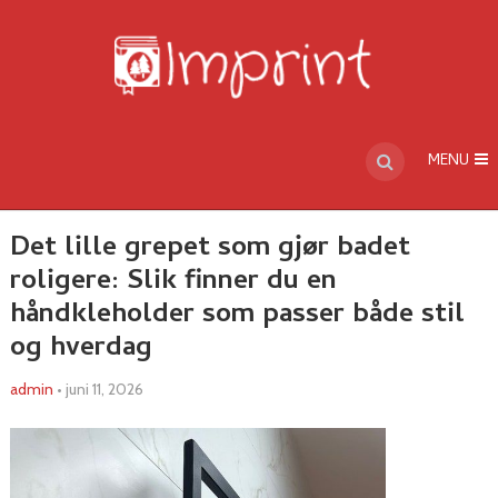
MENU
Det lille grepet som gjør badet
roligere: Slik finner du en
håndkleholder som passer både stil
og hverdag
admin
•
juni 11, 2026