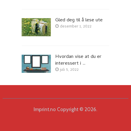
Gled deg til å lese ute
desember 1, 2022
Hvordan vise at du er
interessert i …
juli 5, 2022
Imprint.no
Copyright © 2026.