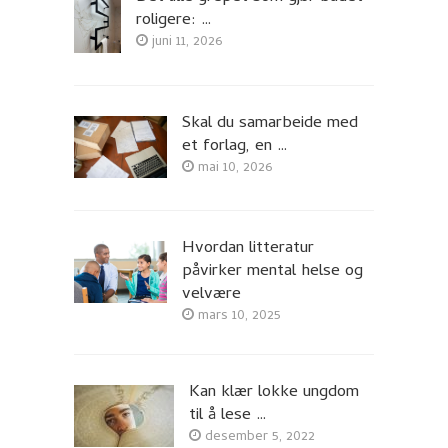
roligere: …
juni 11, 2026
Skal du samarbeide med
et forlag, en …
mai 10, 2026
Hvordan litteratur
påvirker mental helse og
velvære
mars 10, 2025
Kan klær lokke ungdom
til å lese …
desember 5, 2022