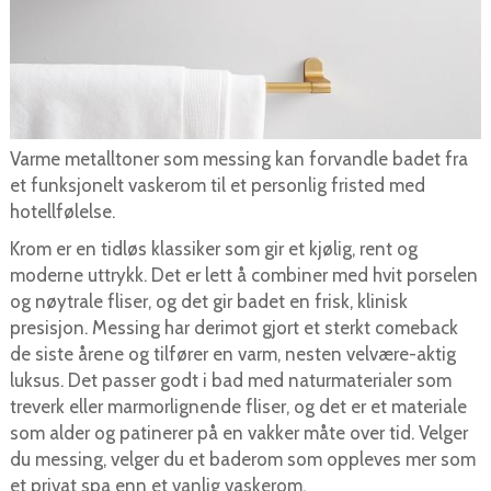
Varme metalltoner som messing kan forvandle badet fra
et funksjonelt vaskerom til et personlig fristed med
hotellfølelse.
Krom er en tidløs klassiker som gir et kjølig, rent og
moderne uttrykk. Det er lett å combiner med hvit porselen
og nøytrale fliser, og det gir badet en frisk, klinisk
presisjon. Messing har derimot gjort et sterkt comeback
de siste årene og tilfører en varm, nesten velvære-aktig
luksus. Det passer godt i bad med naturmaterialer som
treverk eller marmorlignende fliser, og det er et materiale
som alder og patinerer på en vakker måte over tid. Velger
du messing, velger du et baderom som oppleves mer som
et privat spa enn et vanlig vaskerom.