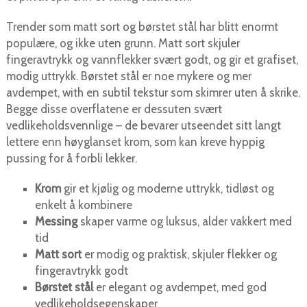
Trender som matt sort og børstet stål har blitt enormt
populære, og ikke uten grunn. Matt sort skjuler
fingeravtrykk og vannflekker svært godt, og gir et grafiset,
modig uttrykk. Børstet stål er noe mykere og mer
avdempet, with en subtil tekstur som skimrer uten å skrike.
Begge disse overflatene er dessuten svært
vedlikeholdsvennlige – de bevarer utseendet sitt langt
lettere enn høyglanset krom, som kan kreve hyppig
pussing for å forbli lekker.
Krom
gir et kjølig og moderne uttrykk, tidløst og
enkelt å kombinere
Messing
skaper varme og luksus, alder vakkert med
tid
Matt sort
er modig og praktisk, skjuler flekker og
fingeravtrykk godt
Børstet stål
er elegant og avdempet, med god
vedlikeholdsegenskaper