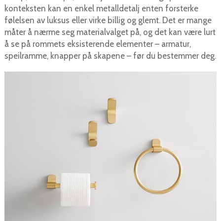
konteksten kan en enkel metalldetalj enten forsterke
følelsen av luksus eller virke billig og glemt. Det er mange
måter å nærme seg materialvalget på, og det kan være lurt
å se på rommets eksisterende elementer – armatur,
speilramme, knapper på skapene – før du bestemmer deg.