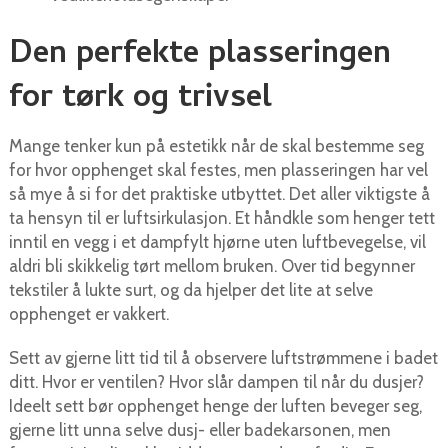
Den perfekte plasseringen
for tørk og trivsel
Mange tenker kun på estetikk når de skal bestemme seg
for hvor opphenget skal festes, men plasseringen har vel
så mye å si for det praktiske utbyttet. Det aller viktigste å
ta hensyn til er luftsirkulasjon. Et håndkle som henger tett
inntil en vegg i et dampfylt hjørne uten luftbevegelse, vil
aldri bli skikkelig tørt mellom bruken. Over tid begynner
tekstiler å lukte surt, og da hjelper det lite at selve
opphenget er vakkert.
Sett av gjerne litt tid til å observere luftstrømmene i badet
ditt. Hvor er ventilen? Hvor slår dampen til når du dusjer?
Ideelt sett bør opphenget henge der luften beveger seg,
gjerne litt unna selve dusj- eller badekarsonen, men