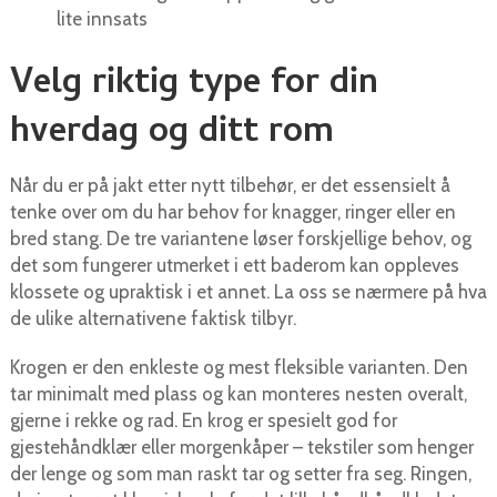
lite innsats
Velg riktig type for din
hverdag og ditt rom
Når du er på jakt etter nytt tilbehør, er det essensielt å
tenke over om du har behov for knagger, ringer eller en
bred stang. De tre variantene løser forskjellige behov, og
det som fungerer utmerket i ett baderom kan oppleves
klossete og upraktisk i et annet. La oss se nærmere på hva
de ulike alternativene faktisk tilbyr.
Krogen er den enkleste og mest fleksible varianten. Den
tar minimalt med plass og kan monteres nesten overalt,
gjerne i rekke og rad. En krog er spesielt god for
gjestehåndklær eller morgenkåper – tekstiler som henger
der lenge og som man raskt tar og setter fra seg. Ringen,